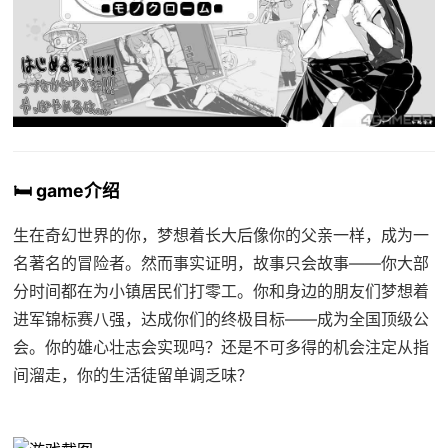
🛏️ game介绍
生在奇幻世界的你，梦想着长大后像你的父亲一样，成为一
名著名的冒险者。然而事实证明，故事只会故事——你大部
分时间都在为小镇居民们打零工。你和身边的朋友们梦想着
进军锦标赛八强，达成你们的终极目标——成为全国顶级公
会。你的雄心壮志会实现吗？还是不可多得的机会注定从指
间溜走，你的生活徒留单调乏味？