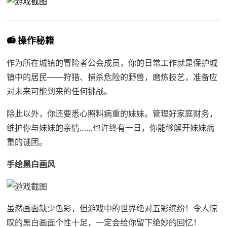
📻 操作秘籍
作为所在城镇的冒险者公会成员，你的日常工作就是保护城
镇中的居民——狩猎、捕杀危险的野兽，磨炼技艺，准备应
对未来可能到来的任何挑战。
除此以外，你还要悉心照料病重的妹妹。管理好家庭财务，
维护你与妹妹的亲情……也许终有一日，你能够解开妹妹病
重的谜团。
手绘黑白画风
虽然画面缺少色彩，但游戏中的世界绝对五彩缤纷！令人惊
叹的黑白画面个性十足，一定会给你留下绝妙的回忆！