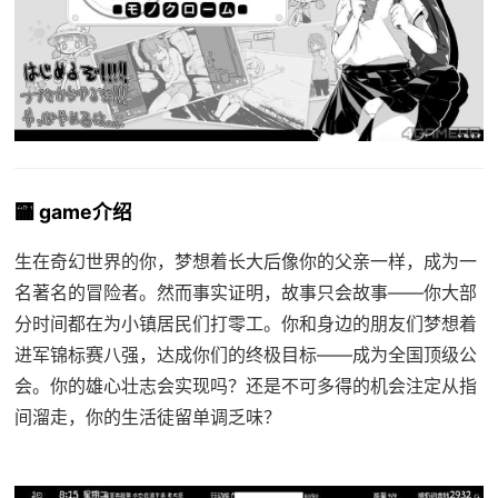
🏧 game介绍
生在奇幻世界的你，梦想着长大后像你的父亲一样，成为一
名著名的冒险者。然而事实证明，故事只会故事——你大部
分时间都在为小镇居民们打零工。你和身边的朋友们梦想着
进军锦标赛八强，达成你们的终极目标——成为全国顶级公
会。你的雄心壮志会实现吗？还是不可多得的机会注定从指
间溜走，你的生活徒留单调乏味？