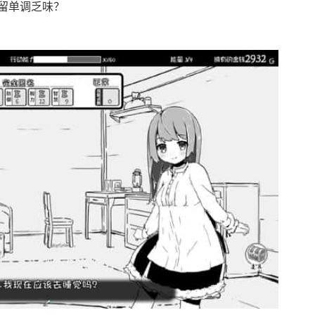
留单调乏味？