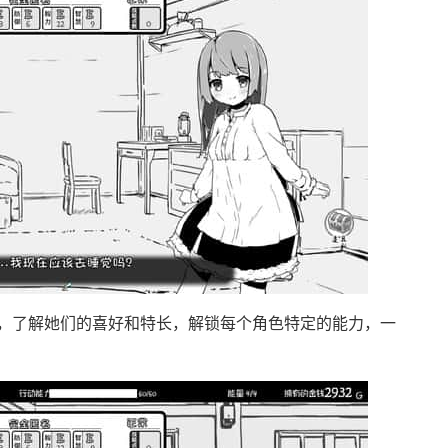
，了解她们的喜好和特长，解锁每个角色特定的能力，一