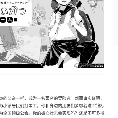
你的父亲一样，成为一名著名的冒险者。然而事实证明，
为小镇居民们打零工。你和身边的朋友们梦想着进军锦标
为全国顶级公会。你的雄心壮志会实现吗？还是不可多得