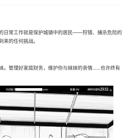
的日常工作就是保护城镇中的居民——狩猎、捕杀危险的
到来的任何挑战。
妹。管理好家庭财务，维护你与妹妹的亲情……也许终有