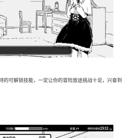
特的可解锁技能，一定让你的冒险旅途挑战十足，兴奋到