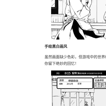
手绘黑白画风
虽然画面缺少色彩，但游戏中的世界
你留下绝妙的回忆！