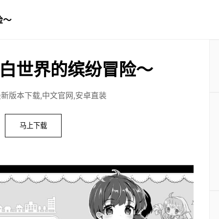
险～
白世界的缤纷冒险～
最新版本下载,中文官网,安卓直装
马上下载