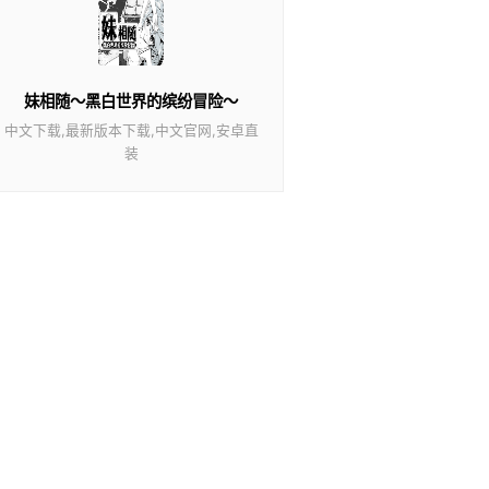
妹相随～黑白世界的缤纷冒险～
中文下载,最新版本下载,中文官网,安卓直
装