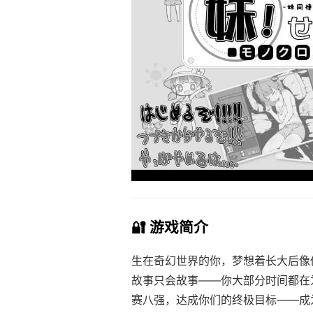
🔐 游戏简介
生在奇幻世界的你，梦想着长大后像
故事只会故事——你大部分时间都在
赛八强，达成你们的终极目标——成