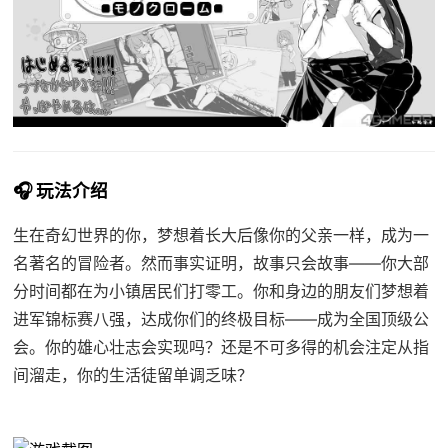
🎧 玩法介绍
生在奇幻世界的你，梦想着长大后像你的父亲一样，成为一
名著名的冒险者。然而事实证明，故事只会故事——你大部
分时间都在为小镇居民们打零工。你和身边的朋友们梦想着
进军锦标赛八强，达成你们的终极目标——成为全国顶级公
会。你的雄心壮志会实现吗？还是不可多得的机会注定从指
间溜走，你的生活徒留单调乏味？