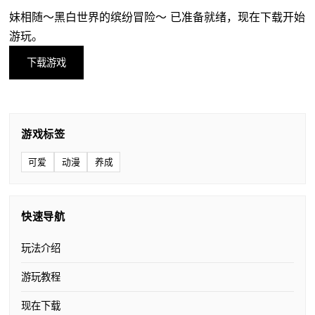
妹相随～黑白世界的缤纷冒险～ 已准备就绪，现在下载开始
游玩。
下载游戏
游戏标签
可爱
动漫
养成
快速导航
玩法介绍
游玩教程
现在下载