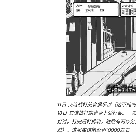
11日 交流战打美食俱乐部（这不纯纯
18日 交流战打跑步萝卜爱好会。一
打过。打完后打拂晓，胜败有两条分支
过）。这周应该能盈利10000左右