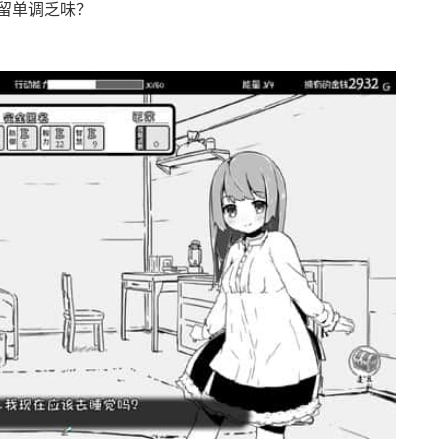
留单调乏味？