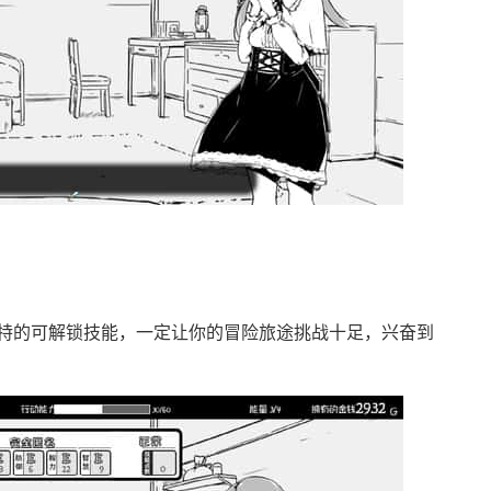
特的可解锁技能，一定让你的冒险旅途挑战十足，兴奋到