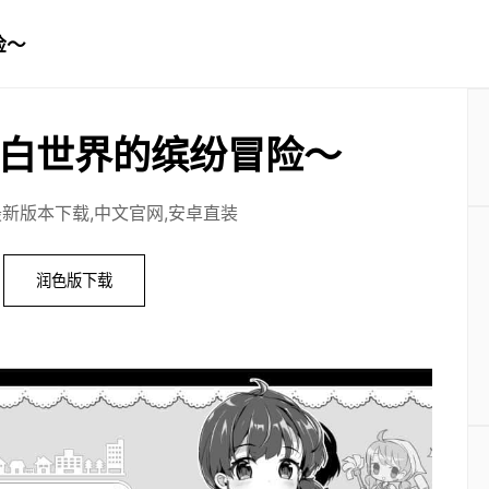
险～
白世界的缤纷冒险～
最新版本下载,中文官网,安卓直装
润色版下载