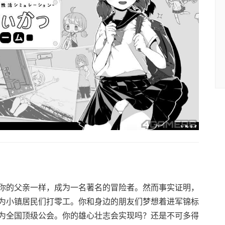
你的父亲一样，成为一名著名的冒险者。然而事实证明，
为小镇居民们打零工。你和身边的朋友们梦想着进军锦标
为全国顶级公会。你的雄心壮志会实现吗？还是不可多得