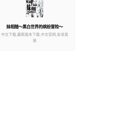
妹相随～黑白世界的缤纷冒险～
中文下载,最新版本下载,中文官网,安卓直
装