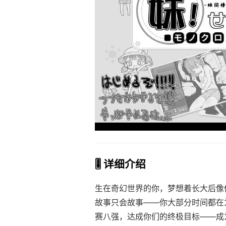
🎚️ 详细介绍
生在奇幻世界的你，梦想着长大后像
故事只会故事——你大部分时间都在
赛八强，达成你们的终极目标——成