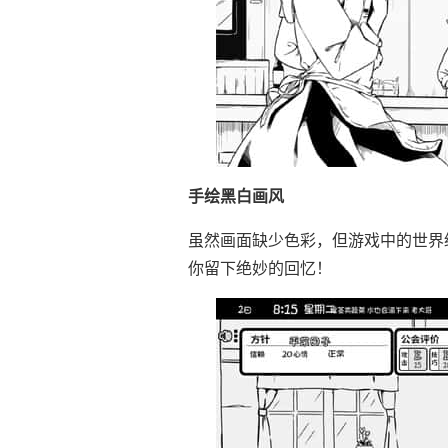
手绘黑白画风
虽然画面缺少色彩，但游戏中的世界
你留下绝妙的回忆！