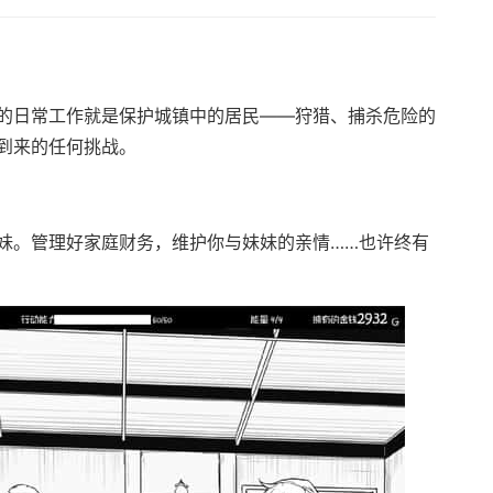
的日常工作就是保护城镇中的居民——狩猎、捕杀危险的
到来的任何挑战。
妹。管理好家庭财务，维护你与妹妹的亲情……也许终有