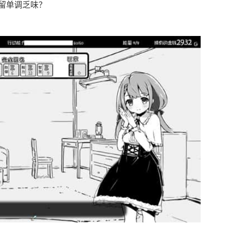
留单调乏味？