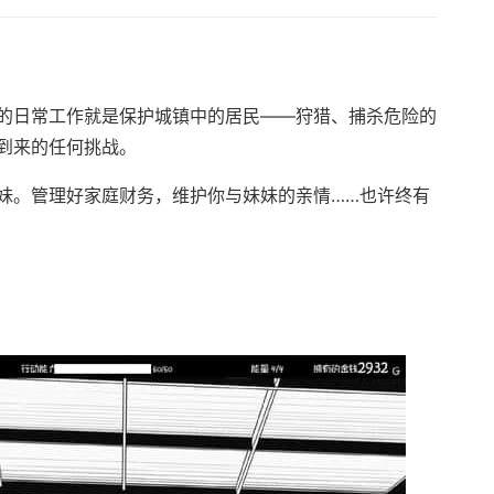
的日常工作就是保护城镇中的居民——狩猎、捕杀危险的
到来的任何挑战。
妹。管理好家庭财务，维护你与妹妹的亲情……也许终有