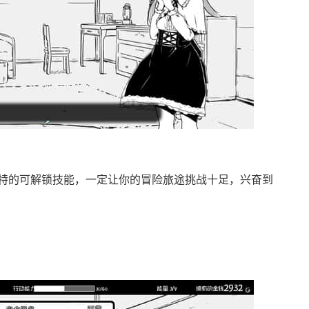
特的可解锁技能，一定让你的冒险旅途挑战十足，兴奋到