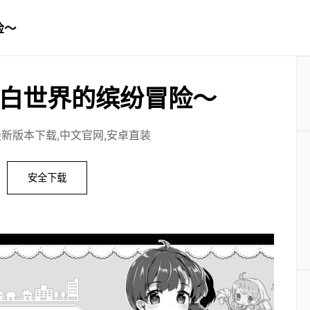
险～
白世界的缤纷冒险～
最新版本下载,中文官网,安卓直装
安全下载