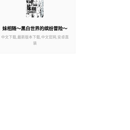
妹相随～黑白世界的缤纷冒险～
中文下载,最新版本下载,中文官网,安卓直
装