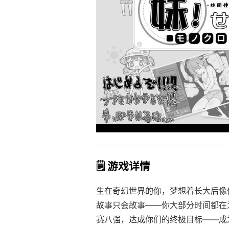
🗒️ 游戏详情
生在奇幻世界的你，梦想着长大后像
故事只会故事——你大部分时间都在
赛八强，达成你们的终极目标——成