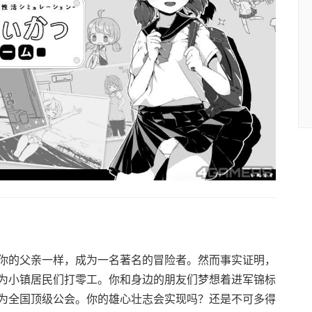
你的父亲一样，成为一名著名的冒险者。然而事实证明，
为小镇居民们打零工。你和身边的朋友们梦想着进军锦标
为全国顶级公会。你的雄心壮志会实现吗？还是不可多得