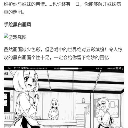
维护你与妹妹的亲情……也许终有一日，你能够解开妹妹病
重的谜团。
手绘黑白画风
虽然画面缺少色彩，但游戏中的世界绝对五彩缤纷！令人惊
叹的黑白画面个性十足，一定会给你留下绝妙的回忆！