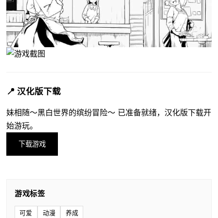
📍 汉化版下载
妹相随～黑白世界的缤纷冒险～ 已准备就绪，汉化版下载开
始游玩。
下载游戏
游戏标签
可爱
动漫
养成