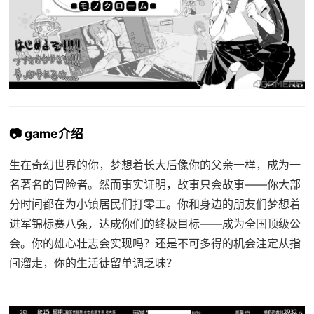
📷 game介绍
生在奇幻世界的你，梦想着长大后像你的父亲一样，成为一
名著名的冒险者。然而事实证明，故事只会故事——你大部
分时间都在为小镇居民们打零工。你和身边的朋友们梦想着
进军锦标赛八强，达成你们的终极目标——成为全国顶级公
会。你的雄心壮志会实现吗？还是不可多得的机会注定从指
间溜走，你的生活徒留单调乏味？