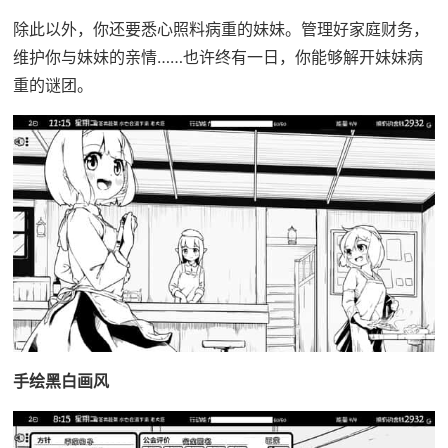
除此以外，你还要悉心照料病重的妹妹。管理好家庭财务，
维护你与妹妹的亲情……也许终有一日，你能够解开妹妹病
重的谜团。
手绘黑白画风