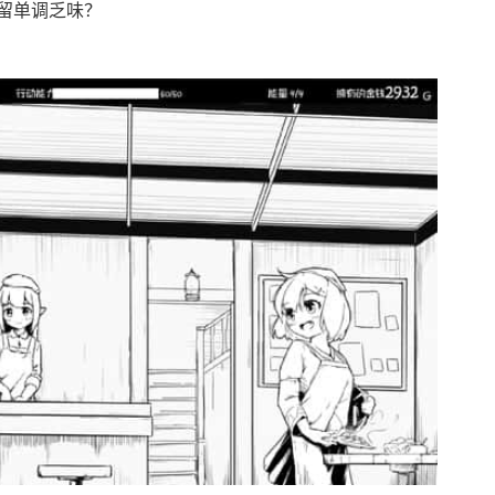
留单调乏味？