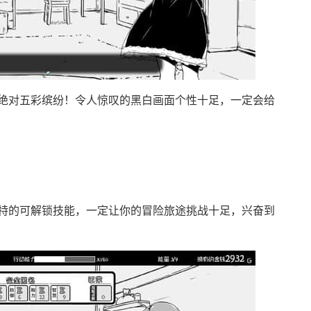
绝对五彩缤纷！令人惊叹的黑白画面个性十足，一定会给
特的可解锁技能，一定让你的冒险旅途挑战十足，兴奋到