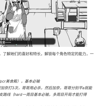
，了解她们的喜好和特长，解锁每个角色特定的能力，一
pcr美食殿），基本必输
般加奈打3次，哥哥用必杀，然后加奈，哥哥分别平a就能
路线（hard一周目基本必输，多周目开局才能打得