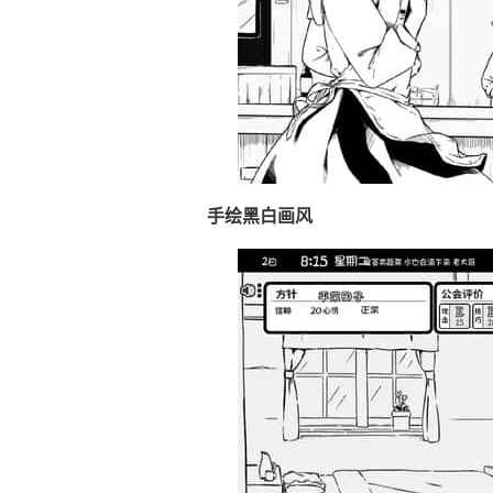
手绘黑白画风