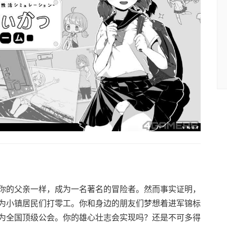
你的父亲一样，成为一名著名的冒险者。然而事实证明，
为小镇居民们打零工。你和身边的朋友们梦想着进军锦标
为全国顶级公会。你的雄心壮志会实现吗？还是不可多得