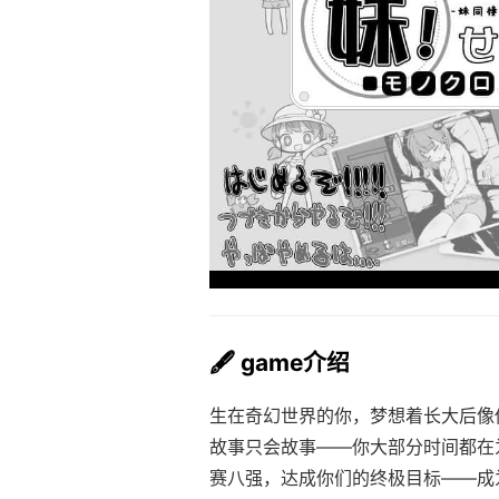
🖋️ game介绍
生在奇幻世界的你，梦想着长大后像
故事只会故事——你大部分时间都在
赛八强，达成你们的终极目标——成