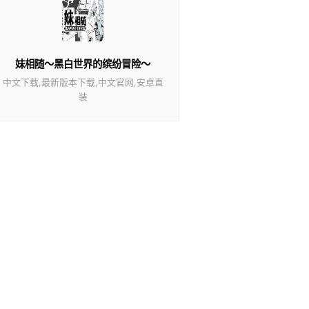
妹相随～黑白世界的缤纷冒险～
中文下载,最新版本下载,中文官网,安卓直
装