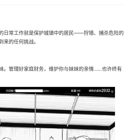
的日常工作就是保护城镇中的居民——狩猎、捕杀危险的
到来的任何挑战。
妹。管理好家庭财务，维护你与妹妹的亲情……也许终有