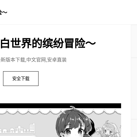
险～
白世界的缤纷冒险～
最新版本下载,中文官网,安卓直装
安全下载