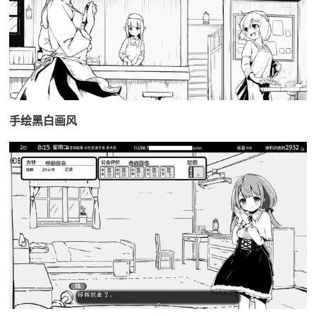
手绘黑白画风