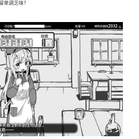
留单调乏味？