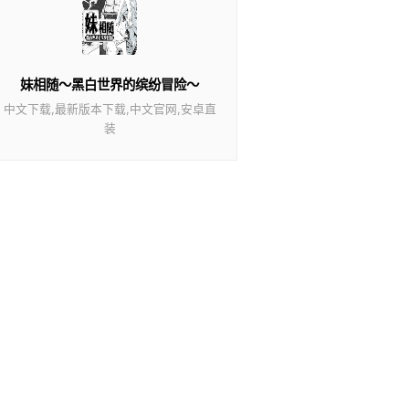
妹相随～黑白世界的缤纷冒险～
中文下载,最新版本下载,中文官网,安卓直
装