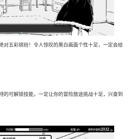
绝对五彩缤纷！令人惊叹的黑白画面个性十足，一定会给
特的可解锁技能，一定让你的冒险旅途挑战十足，兴奋到