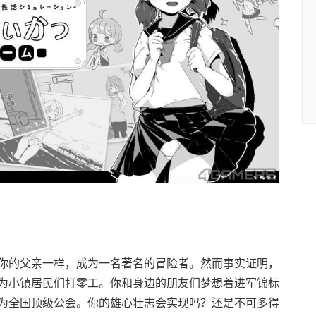
你的父亲一样，成为一名著名的冒险者。然而事实证明，
为小镇居民们打零工。你和身边的朋友们梦想着进军锦标
为全国顶级公会。你的雄心壮志会实现吗？还是不可多得