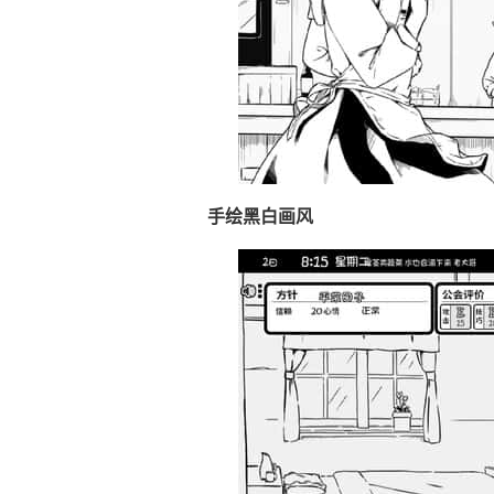
手绘黑白画风