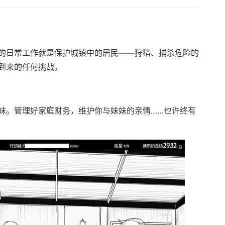
的日常工作就是保护城镇中的居民——狩猎、捕杀危险的
到来的任何挑战。
妹。管理好家庭财务，维护你与妹妹的亲情……也许终有