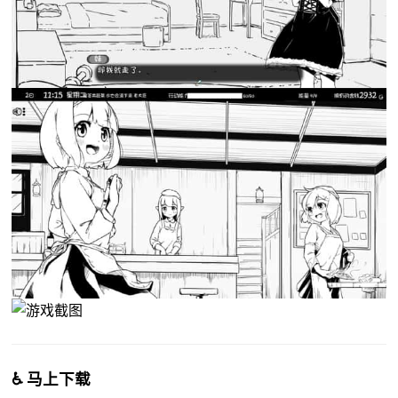
♿ 马上下载