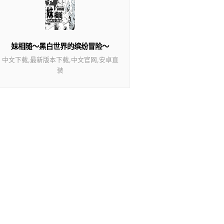
妹相随～黑白世界的缤纷冒险～
中文下载,最新版本下载,中文官网,安卓直
装