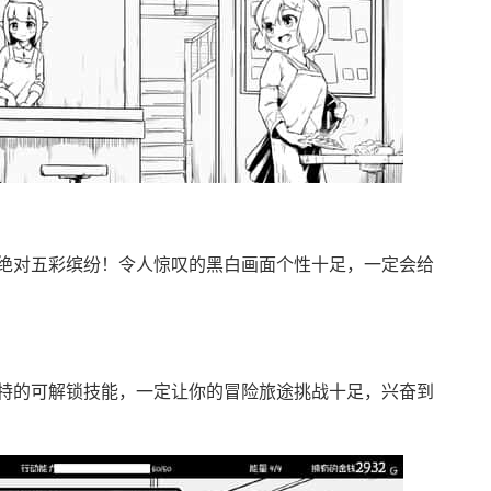
绝对五彩缤纷！令人惊叹的黑白画面个性十足，一定会给
特的可解锁技能，一定让你的冒险旅途挑战十足，兴奋到