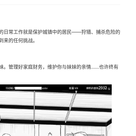
的日常工作就是保护城镇中的居民——狩猎、捕杀危险的
到来的任何挑战。
妹。管理好家庭财务，维护你与妹妹的亲情……也许终有