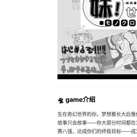
🛸 game介绍
生在奇幻世界的你，梦想着长大后像
故事只会故事——你大部分时间都在
赛八强，达成你们的终极目标——成