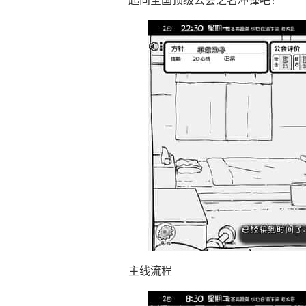
起向全国顶级公会之名冲锋吧！
主线流程