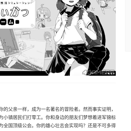
你的父亲一样，成为一名著名的冒险者。然而事实证明，
为小镇居民们打零工。你和身边的朋友们梦想着进军锦标
为全国顶级公会。你的雄心壮志会实现吗？还是不可多得