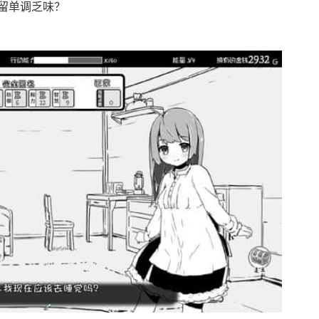
留单调乏味？