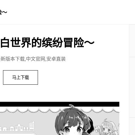
险～
白世界的缤纷冒险～
最新版本下载,中文官网,安卓直装
马上下载