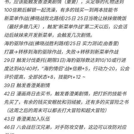
书，应该能触发香澄美剧情（重要），买足够的礼物送到
100信赖后解锁一起洗澡，有多的钱买一到两本技能书
新菜单作战(拂晓战败北路线)25日 25日当晚让妹妹做晚饭
（最好多做几天），触发“新菜单作战”第二天以后，公会活
动后妹妹来开发新菜单，会触发几次剧情。
海豹驱除作战(拂晓战胜利路线)25日 实力测试(由香里)
打赢→转移到海豹驱除作战，失败→转移到新菜单作战
29日 触发讨伐委托(期限3日)海豹驱除数达到10/10或行进
度达到40/40时，“海豹情侣”战※信赖+5，行动力-20，公会
评价提高，全部状态+8，技能Pt+12 ~
39日 触发香澄美剧情
42日 漫画商日去买书，触发香澄美剧情，把打折的技能书
先买了，有余的钱买安眠枕和羽绒被，还有多的买冒险之书
（这周之后的周末可以都去打大冒险和超大冒险）
43日 香澄美加入队伍
46日 八会战巨汉兄弟，对手防攻交替，这边可以攻防对应