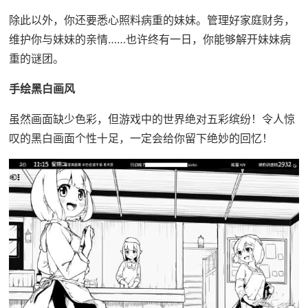
除此以外，你还要悉心照料病重的妹妹。管理好家庭财务，
维护你与妹妹的亲情……也许终有一日，你能够解开妹妹病
重的谜团。
手绘黑白画风
虽然画面缺少色彩，但游戏中的世界绝对五彩缤纷！令人惊
叹的黑白画面个性十足，一定会给你留下绝妙的回忆！