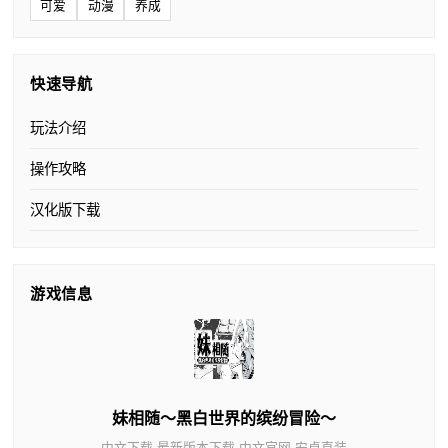
可爱
动漫
养成
快速导航
玩法介绍
操作攻略
汉化版下载
游戏信息
妹相随～黑白世界的缤纷冒险～
中文下载,最新版本下载,中文官网,安卓直装