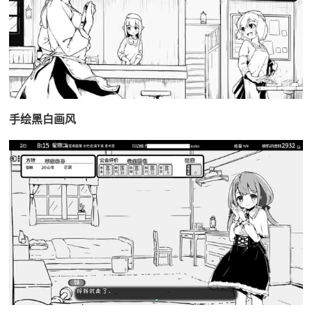
手绘黑白画风