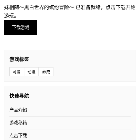
妹相随～黑白世界的缤纷冒险～ 已准备就绪，点击下载开始
游玩。
下载游戏
游戏标签
可爱
动漫
养成
快速导航
产品介绍
游戏秘籍
点击下载