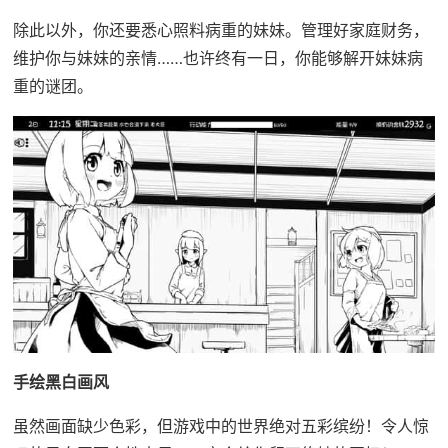
除此以外，你还要悉心照料病重的妹妹。管理好家庭财务，
维护你与妹妹的亲情……也许终有一日，你能够解开妹妹病
重的谜团。
手绘黑白画风
虽然画面缺少色彩，但游戏中的世界绝对五彩缤纷！令人惊