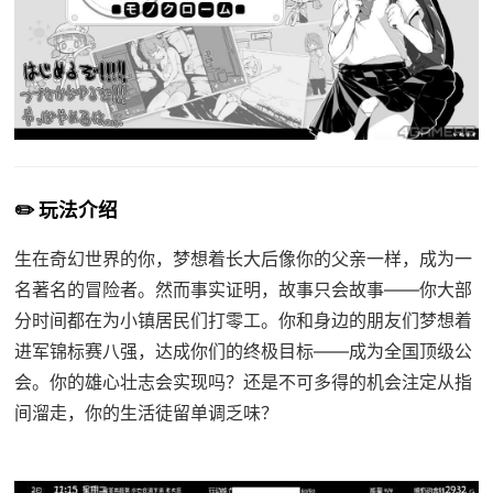
✏️ 玩法介绍
生在奇幻世界的你，梦想着长大后像你的父亲一样，成为一
名著名的冒险者。然而事实证明，故事只会故事——你大部
分时间都在为小镇居民们打零工。你和身边的朋友们梦想着
进军锦标赛八强，达成你们的终极目标——成为全国顶级公
会。你的雄心壮志会实现吗？还是不可多得的机会注定从指
间溜走，你的生活徒留单调乏味？