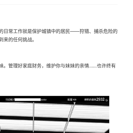
的日常工作就是保护城镇中的居民——狩猎、捕杀危险的
到来的任何挑战。
妹。管理好家庭财务，维护你与妹妹的亲情……也许终有