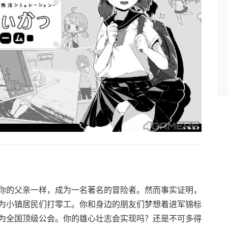
你的父亲一样，成为一名著名的冒险者。然而事实证明，
为小镇居民们打零工。你和身边的朋友们梦想着进军锦标
为全国顶级公会。你的雄心壮志会实现吗？还是不可多得