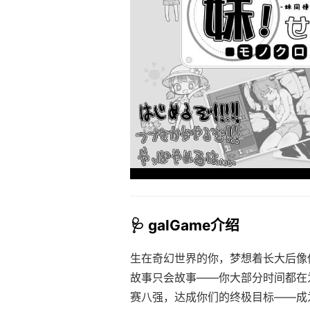
🩺 galGame介绍
生在奇幻世界的你，梦想着长大后像
故事只会故事——你大部分时间都在
赛八强，达成你们的终极目标——成