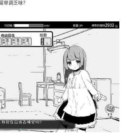
留单调乏味？