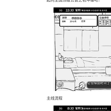
起向全国顶级公会之名冲锋吧！
主线流程