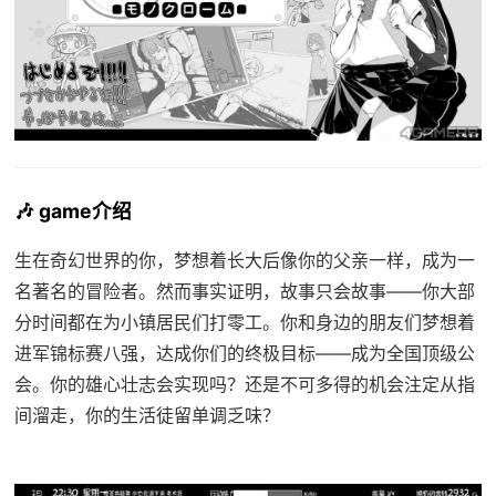
🎶 game介绍
生在奇幻世界的你，梦想着长大后像你的父亲一样，成为一
名著名的冒险者。然而事实证明，故事只会故事——你大部
分时间都在为小镇居民们打零工。你和身边的朋友们梦想着
进军锦标赛八强，达成你们的终极目标——成为全国顶级公
会。你的雄心壮志会实现吗？还是不可多得的机会注定从指
间溜走，你的生活徒留单调乏味？