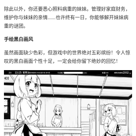
除此以外，你还要悉心照料病重的妹妹。管理好家庭财务，
维护你与妹妹的亲情……也许终有一日，你能够解开妹妹病
重的谜团。
手绘黑白画风
虽然画面缺少色彩，但游戏中的世界绝对五彩缤纷！令人惊
叹的黑白画面个性十足，一定会给你留下绝妙的回忆！