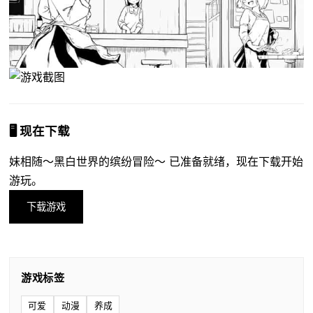
🖥️ 现在下载
妹相随～黑白世界的缤纷冒险～ 已准备就绪，现在下载开始
游玩。
下载游戏
游戏标签
可爱
动漫
养成