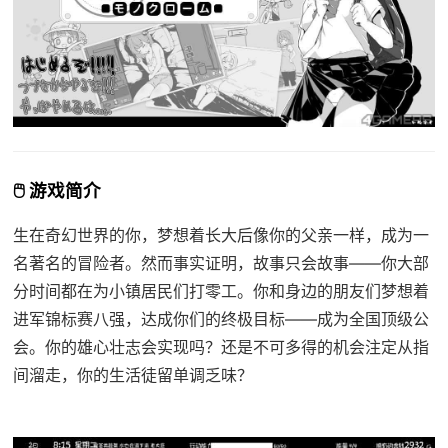
🖱️ 游戏简介
生在奇幻世界的你，梦想着长大后像你的父亲一样，成为一
名著名的冒险者。然而事实证明，故事只会故事——你大部
分时间都在为小镇居民们打零工。你和身边的朋友们梦想着
进军锦标赛八强，达成你们的终极目标——成为全国顶级公
会。你的雄心壮志会实现吗？还是不可多得的机会注定从指
间溜走，你的生活徒留单调乏味？