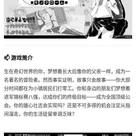
📫 游戏简介
生在奇幻世界的你，梦想着长大后像你的父亲一样，成为一
名著名的冒险者。然而事实证明，故事只会故事——你大部
分时间都在为小镇居民们打零工。你和身边的朋友们梦想着
进军锦标赛八强，达成你们的终极目标——成为全国顶级公
会。你的雄心壮志会实现吗？还是不可多得的机会注定从指
间溜走，你的生活徒留单调乏味？