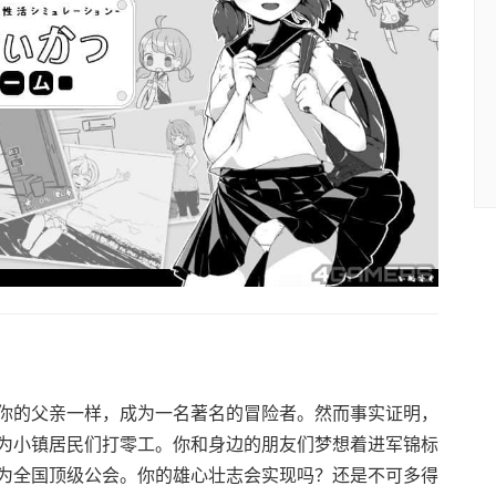
你的父亲一样，成为一名著名的冒险者。然而事实证明，
为小镇居民们打零工。你和身边的朋友们梦想着进军锦标
为全国顶级公会。你的雄心壮志会实现吗？还是不可多得