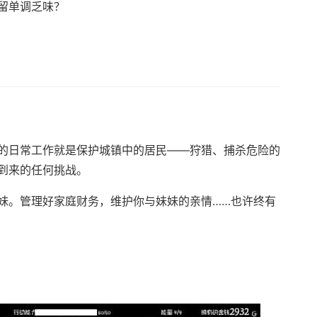
留单调乏味？
的日常工作就是保护城镇中的居民——狩猎、捕杀危险的
到来的任何挑战。
妹。管理好家庭财务，维护你与妹妹的亲情……也许终有