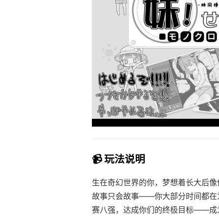
📹 玩法说明
生在奇幻世界的你，梦想着长大后像
故事只会故事——你大部分时间都在
赛八强，达成你们的终极目标——成