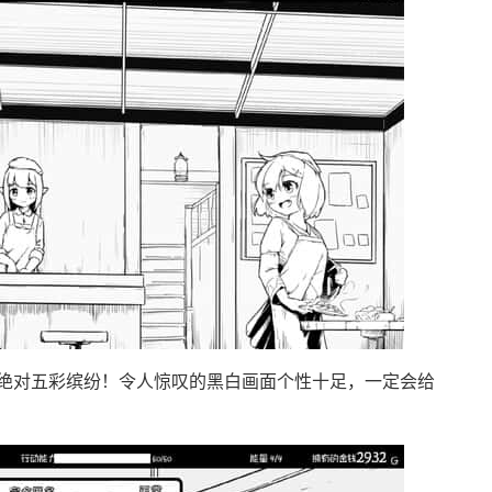
绝对五彩缤纷！令人惊叹的黑白画面个性十足，一定会给