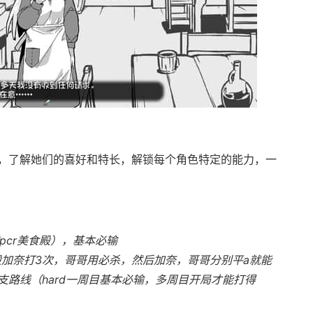
，了解她们的喜好和特长，解锁每个角色特定的能力，一
pcr美食殿），基本必输
般加奈打3次，哥哥用必杀，然后加奈，哥哥分别平a就能
路线（hard一周目基本必输，多周目开局才能打得