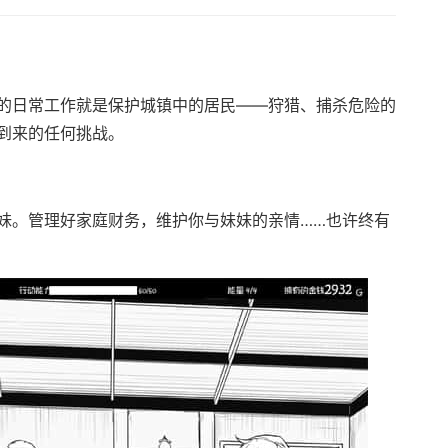
的日常工作就是保护城镇中的居民——狩猎、捕杀危险的
到来的任何挑战。
妹。管理好家庭财务，维护你与妹妹的亲情……也许终有