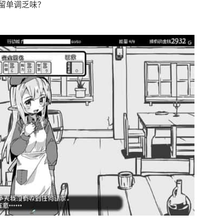
留单调乏味？