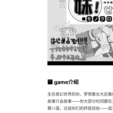
🏧 game介绍
生在奇幻世界的你，梦想着长大后像
故事只会故事——你大部分时间都在
赛八强，达成你们的终极目标——成