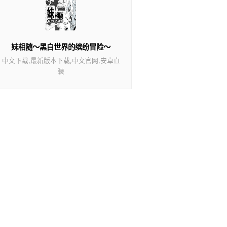
妹相随～黑白世界的缤纷冒险～
中文下载,最新版本下载,中文官网,安卓直
装