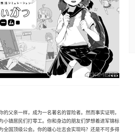
你的父亲一样，成为一名著名的冒险者。然而事实证明，
为小镇居民们打零工。你和身边的朋友们梦想着进军锦标
为全国顶级公会。你的雄心壮志会实现吗？还是不可多得