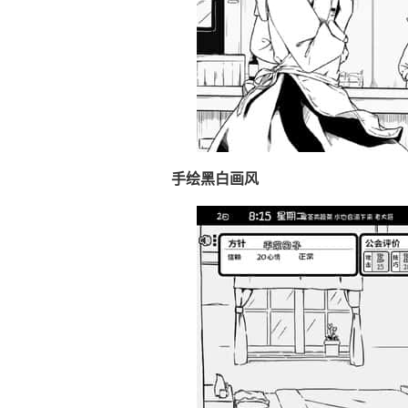
手绘黑白画风