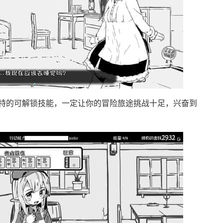
特的可解锁技能，一定让你的冒险旅途挑战十足，兴奋到