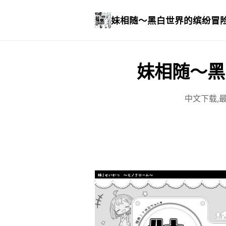
妹相随～黑白世界的缤纷冒
妹相随～黑
中文下载,