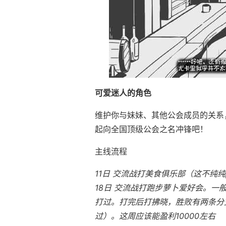
可爱迷人的角色
维护你与妹妹、其他公会成员的关系
起向全国顶级公会之名冲锋吧！
主线流程
11日 交流战打美食俱乐部（这不纯纯
18日 交流战打跑步萝卜爱好会。一
打过。打完后打拂晓，胜败有两条分支
过）。这周应该能盈利10000左右