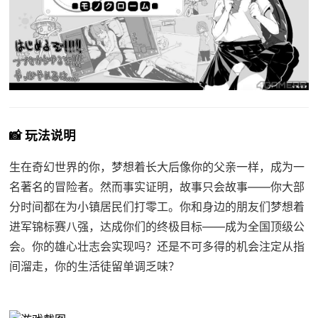
📸 玩法说明
生在奇幻世界的你，梦想着长大后像你的父亲一样，成为一
名著名的冒险者。然而事实证明，故事只会故事——你大部
分时间都在为小镇居民们打零工。你和身边的朋友们梦想着
进军锦标赛八强，达成你们的终极目标——成为全国顶级公
会。你的雄心壮志会实现吗？还是不可多得的机会注定从指
间溜走，你的生活徒留单调乏味？