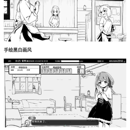
手绘黑白画风