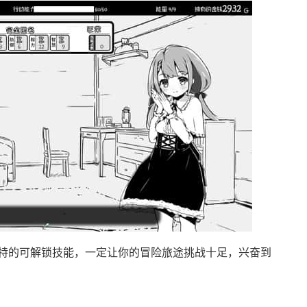
特的可解锁技能，一定让你的冒险旅途挑战十足，兴奋到