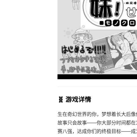
🧬 游戏详情
生在奇幻世界的你，梦想着长大后像
故事只会故事——你大部分时间都在
赛八强，达成你们的终极目标——成