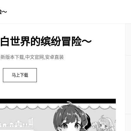
险～
白世界的缤纷冒险～
最新版本下载,中文官网,安卓直装
马上下载