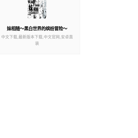
妹相随～黑白世界的缤纷冒险～
中文下载,最新版本下载,中文官网,安卓直
装