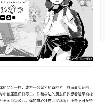
你的父亲一样，成为一名著名的冒险者。然而事实证明，
为小镇居民们打零工。你和身边的朋友们梦想着进军锦标
为全国顶级公会。你的雄心壮志会实现吗？还是不可多得