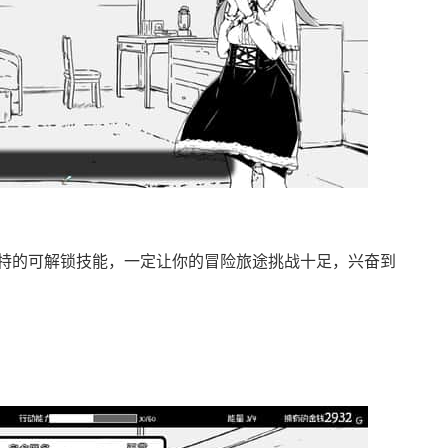
特的可解锁技能，一定让你的冒险旅途挑战十足，兴奋到