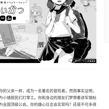
你的父亲一样，成为一名著名的冒险者。然而事实证明，
为小镇居民们打零工。你和身边的朋友们梦想着进军锦标
为全国顶级公会。你的雄心壮志会实现吗？还是不可多得