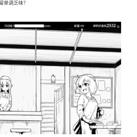
留单调乏味？