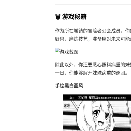
🗑️ 游戏秘籍
作为所在城镇的冒险者公会成员，你
野兽，磨炼技艺，准备应对未来可能
除此以外，你还要悉心照料病重的妹
一日，你能够解开妹妹病重的谜团。
手绘黑白画风