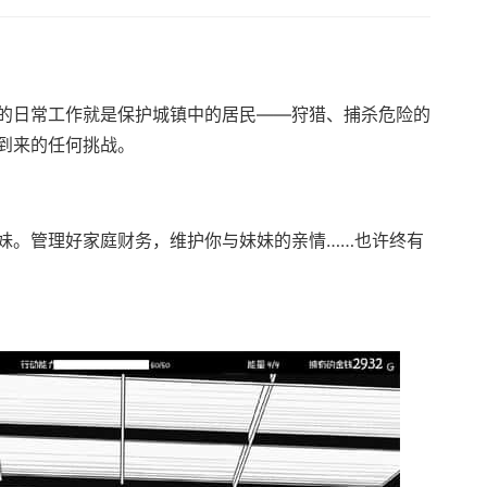
的日常工作就是保护城镇中的居民——狩猎、捕杀危险的
到来的任何挑战。
妹。管理好家庭财务，维护你与妹妹的亲情……也许终有