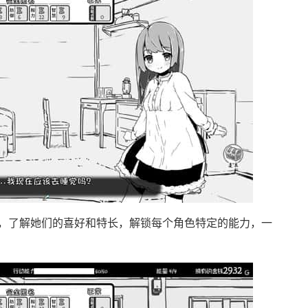
，了解她们的喜好和特长，解锁每个角色特定的能力，一