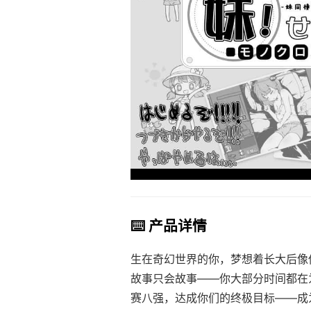
⌨️ 产品详情
生在奇幻世界的你，梦想着长大后像
故事只会故事——你大部分时间都在
赛八强，达成你们的终极目标——成