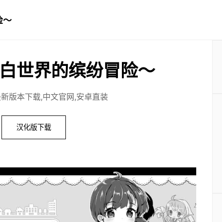
险～
白世界的缤纷冒险～
最新版本下载,中文官网,安卓直装
汉化版下载