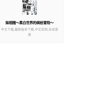
妹相随～黑白世界的缤纷冒险～
中文下载,最新版本下载,中文官网,安卓直
装