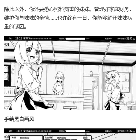
除此以外，你还要悉心照料病重的妹妹。管理好家庭财务，
维护你与妹妹的亲情……也许终有一日，你能够解开妹妹病
重的谜团。
手绘黑白画风