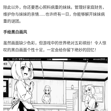
除此以外，你还要悉心照料病重的妹妹。管理好家庭财务，
维护你与妹妹的亲情……也许终有一日，你能够解开妹妹病
重的谜团。
手绘黑白画风
虽然画面缺少色彩，但游戏中的世界绝对五彩缤纷！令人惊
叹的黑白画面个性十足，一定会给你留下绝妙的回忆！