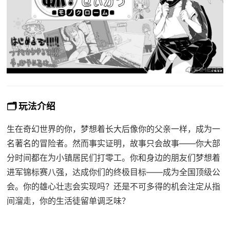
🗂️ 玩法介绍
生在奇幻世界的你，梦想着长大后像你的父亲一样，成为一
名著名的冒险者。然而事实证明，故事只会故事——你大部
分时间都在为小镇居民们打零工。你和身边的朋友们梦想着
进军锦标赛八强，达成你们的终极目标——成为全国顶级公
会。你的雄心壮志会实现吗？还是不可多得的机会注定从指
间溜走，你的生活徒留单调乏味？