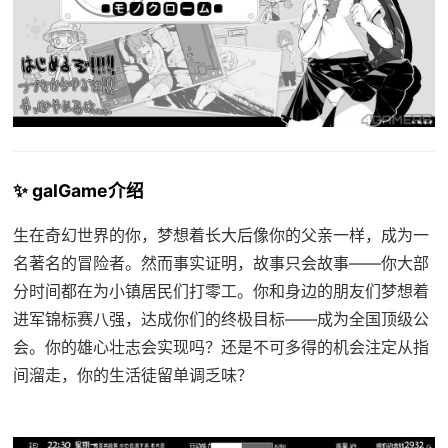
✨ galGame介绍
生在奇幻世界的你，梦想着长大后像你的父亲一样，成为一
名著名的冒险者。然而事实证明，故事只会故事——你大部
分时间都在为小镇居民们打零工。你和身边的朋友们梦想着
进军锦标赛八强，达成你们的终极目标——成为全国顶级公
会。你的雄心壮志会实现吗？还是不可多得的机会注定从指
间溜走，你的生活徒留单调乏味？