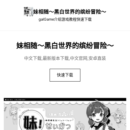
妹相随～黑白世界的缤纷冒险～
galGame介绍
游戏教程
快速下载
妹相随～黑白世界的缤纷冒险～
中文下载,最新版本下载,中文官网,安卓直装
快速下载