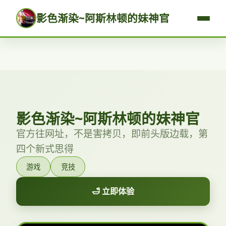
影色渐染~阿斯林顿的妹神官
影色渐染~阿斯林顿的妹神官
官方往网址，不是害拷贝，即前头版边载，第
四个新式思得
游戏
竞技
🛁 立即体验