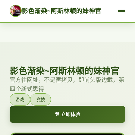
影色渐染~阿斯林顿的妹神官
影色渐染~阿斯林顿的妹神官
官方往网址，不是害拷贝，即前头版边载，第
四个新式思得
游戏
竞技
🎊 立即体验