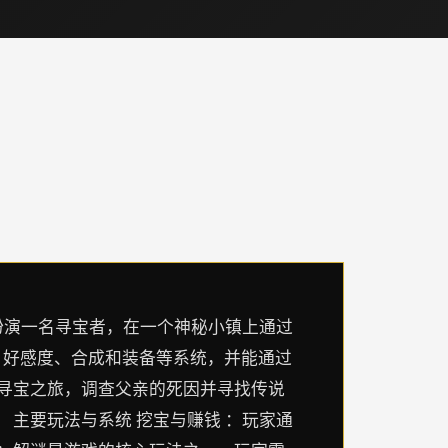
玩家将扮演一名寻宝者，在一个神秘小镇上通过
、好感度、合成和装备等系统，并能通过
的寻宝之旅，调查父亲的死因并寻找传说
 主要玩法与系统 挖宝与赚钱 ：玩家通