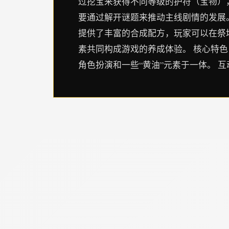
过挖宝来获得不同等级的护符（宝物）
要通过解开谜题来推动主线剧情的发展。
提供了丰富的合成配方，玩家可以在祭
素共同构成游戏的养成体验。 核心特色
角色扮演和一些“黄油”元素于一体。 