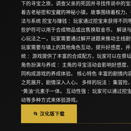
下的寻宝之旅，调查父亲的死因并寻找传说中的宝
着古老秘密和宝藏的神秘小镇，故事围绕着权力、
法与系统 挖宝与赚钱 ：玩家通过挖宝来获得不同
些护符可以用于合成物品或出售换取金币。 解谜与
心玩法之一，玩家需要通过解开谜题来推动主线剧情
玩家需要与镇上的其他角色互动，提升好感度，并与
统 ：游戏提供了丰富的合成配方，玩家可以在祭
角色扮演与养成 ：主角的寻宝活动会影响好感度
同构成游戏的养成体验。 核心特色 丰富的剧情内
之死展开，剧情深入人心。 多样的玩法 ：集冒险
“黄油”元素于一体。 互动性强 ：玩家可以通过挖
动等多种方式来体验游戏。
📂 汉化版下载