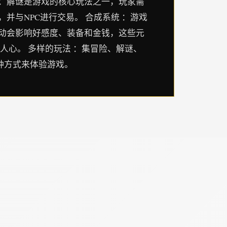
 ：解谜是游戏的核心玩法之一，玩家需
并与NPC进行交易。 合成系统 ：游戏
活动会影响好感度、装备和金钱，这些元
人心。 多样的玩法 ：集冒险、解谜、
多种方式来体验游戏。