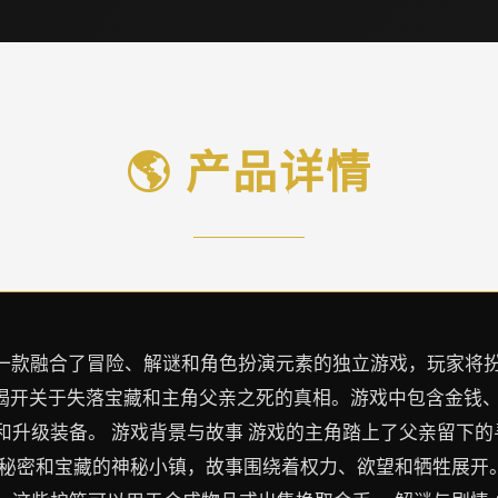
🌎 产品详情
Nadia）是一款融合了冒险、解谜和角色扮演元素的独立游戏，
，揭开关于失落宝藏和主角父亲之死的真相。游戏中包含金钱
和升级装备。 游戏背景与故事 游戏的主角踏上了父亲留下
秘密和宝藏的神秘小镇，故事围绕着权力、欲望和牺牲展开。