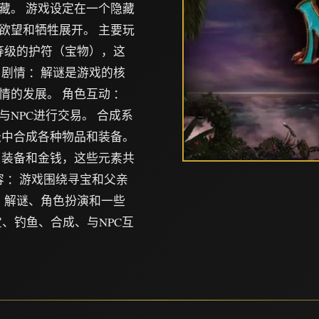
藏。 游戏设定在一个隐藏
欲望和牺牲展开。 主要玩
等级的护符（宝物），这
剧情 ：解谜是游戏的核
的发展。 角色互动 ：
NPC进行交易。 合成系
坛中合成各种物品和装备。
、装备和金钱，这些元素共
容 ：游戏围绕寻宝和父亲
、解谜、角色扮演和一些
宝、钓鱼、合成、与NPC互