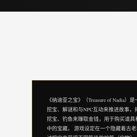
《纳迪亚之宝》（Treasure of 
挖宝、解谜和与NPC互动来推进故事
挖宝、钓鱼来赚取金钱，用于购买道具
中的宝藏。 游戏设定在一个隐藏着古老