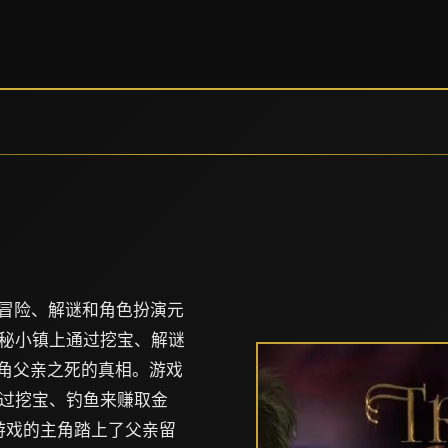
款融合了冒险、解谜和角色扮演元
秘小镇上通过挖宝、解谜
主角父亲之死的真相。游戏
过挖宝、钓鱼来赚取金
游戏的主角踏上了父亲留