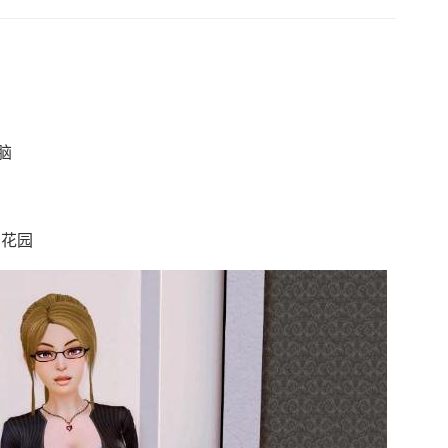
脑
的花园