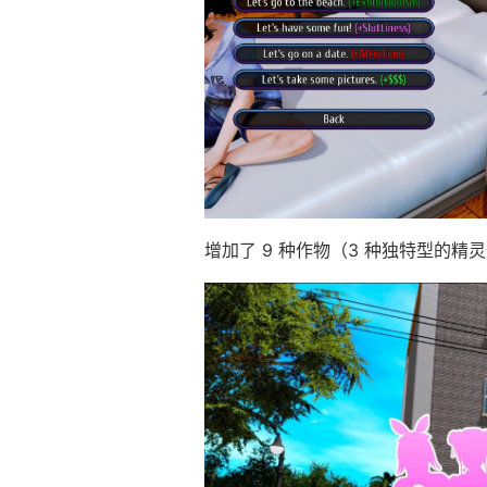
增加了 9 种作物（3 种独特型的精