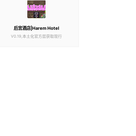
后宫酒店|Harem Hotel
V0.19,本土化官方层获取现行