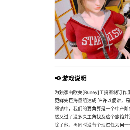
📢 游戏说明
为独家由欧美[Runey]工搞室制订
更鲜完巨海量组达成 许许以便讲，是
细镇中，我们的要角算是一个中产阶
然又过了没多久主角找及这个旅馆并
除了他，再同时没有个现过任为何一