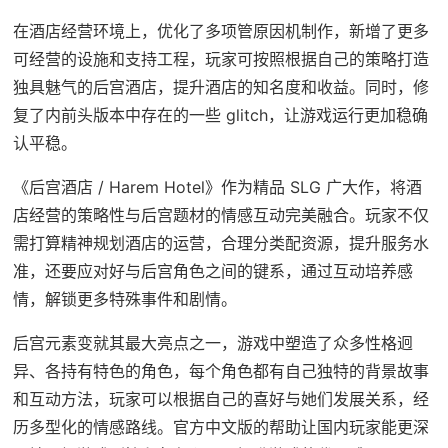
在酒店经营环境上，优化了多项管原因机制作，新增了更多
可经营的设施和支持工程，玩家可按照根据自己的策略打造
独具魅气的后宫酒店，提升酒店的知名度和收益。同时，修
复了内前头版本中存在的一些 glitch，让游戏运行更加稳确
认平稳。
《后宫酒店 / Harem Hotel》作为精品 SLG 广大作，将酒
店经营的策略性与后宫题材的情感互动完美融合。玩家不仅
需打算精神规划酒店的运营，合理分类配资源，提升服务水
准，还要应对好与后宫角色之间的键系，通过互动培养感
情，解锁更多特殊事件和剧情。
后宫元素变就其最大亮点之一，游戏中塑造了众多性格迥
异、各持有特色的角色，每个角色都有自己独特的背景故事
和互动方法，玩家可以根据自己的喜好与她们发展关系，经
历多型化的情感路线。官方中文版的帮助让国内玩家能更深