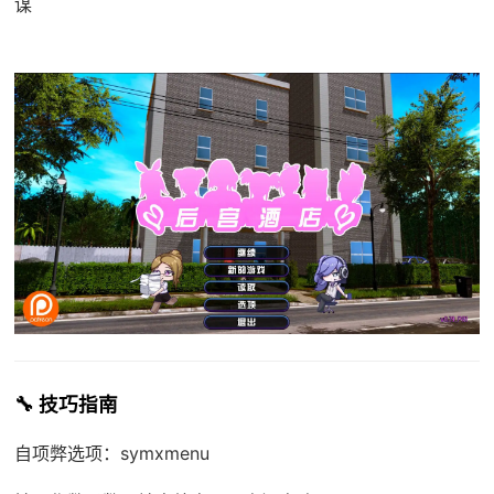
谋
🔧 技巧指南
自项弊选项：symxmenu