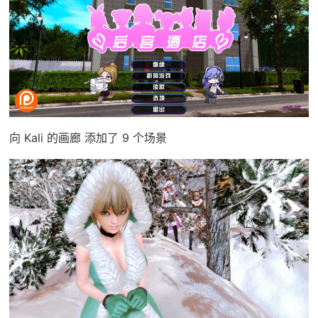
向 Kali 的画廊 添加了 9 个场景