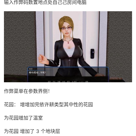
输入作弊码数置地点处自己己房间电脑
作弊菜单在参数界侧！
花园： 增增加完依许耕类型其中性的花园
为花园增加了温室
为花园 增加了 3 个地块层