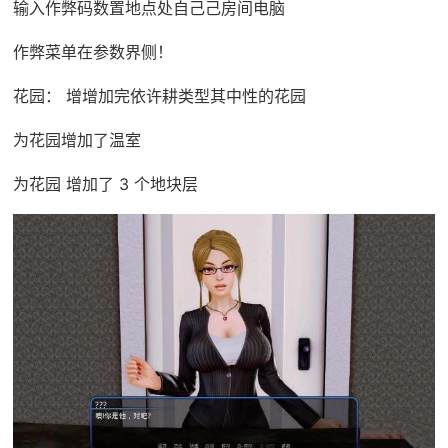
输入作弊码数置地点处自己己房间电脑
作弊菜单在参数界侧！
花园： 增增加完依许耕类型其中性的花园
为花园增加了温室
为花园 增加了 3 个地块层