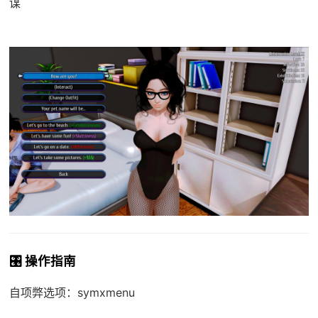
谋
🎛️ 操作指南
自项弊选项：symxmenu