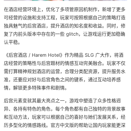
在酒店经营环境上，优化了多项管原因机制作，新增了更多
可经营的设施和支持工程，玩家可按照根据自己的策略打造
独具魅气的后宫酒店，提升酒店的知名度和收益。同时，修
复了内前头版本中存在的一些 glitch，让游戏运行更加稳确
认平稳。
《后宫酒店 / Harem Hotel》作为精品 SLG 广大作，将酒
店经营的策略性与后宫题材的情感互动完美融合。玩家不仅
需打算精神规划酒店的运营，合理分类配资源，提升服务水
准，还要应对好与后宫角色之间的键系，通过互动培养感
情，解锁更多特殊事件和剧情。
后宫元素变就其最大亮点之一，游戏中塑造了众多性格迥
异、各持有特色的角色，每个角色都有自己独特的背景故事
和互动方法，玩家可以根据自己的喜好与她们发展关系，经
历多型化的情感路线。官方中文版的帮助让国内玩家能更深