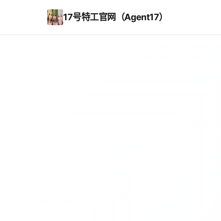
17号特工官网（Agent17）